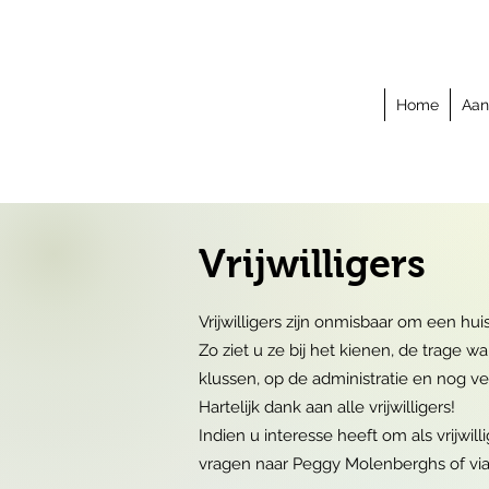
Home
Aa
Vrijwilligers
Vrijwilligers zijn onmisbaar om een hu
Zo ziet u ze bij het kienen, de trage w
klussen, op de administratie en nog ve
Hartelijk dank aan alle vrijwilligers!
Indien u interesse heeft om als vrijwil
vragen naar Peggy Molenberghs of vi