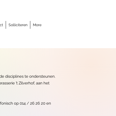
ct
Solliciteren
More
de disciplines te ondersteunen.
asserie ’t Zilverhof, aan het
efonisch op 014 / 26 26 20 en