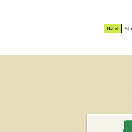
Home
Aa