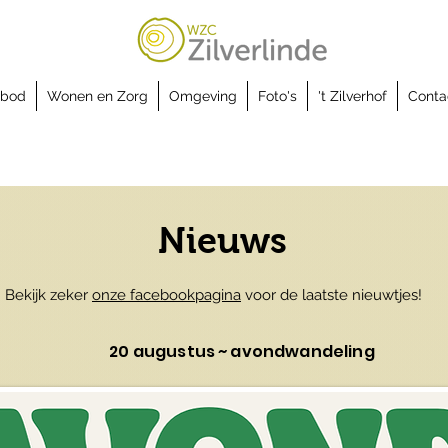
nbod
Wonen en Zorg
Omgeving
Foto's
't Zilverhof
Conta
Nieuws
Bekijk zeker
onze facebookpagina
voor de laatste nieuwtjes!
20 augustus ~ avondwandeling