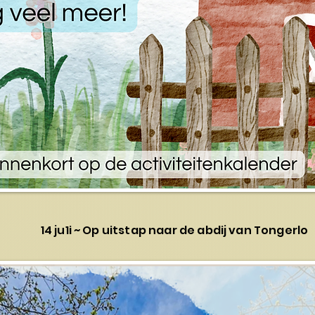
14 ju1i ~ Op uitstap naar de abdij van Tongerlo