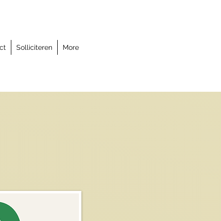
ct
Solliciteren
More